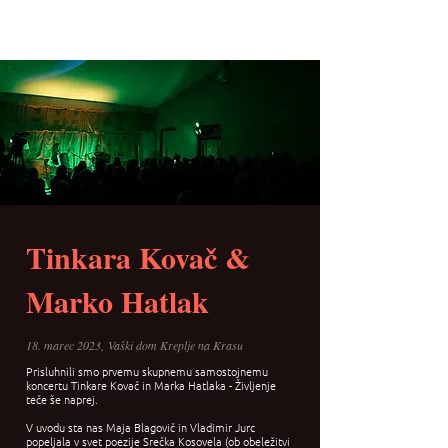
Tinkara Kovač &
Marko Hatlak
18. marec 2023,
Vaški dom Kreplje na Krasu
Prisluhnili smo prvemu skupnemu samostojnemu
koncertu Tinkare Kovač in Marka Hatlaka - Življenje
teče še naprej.
V uvodu sta nas
Maja Blagovič
in Vladimir Jurc
popeljala v svet poezije Srečka Kosovela (ob obeležitvi