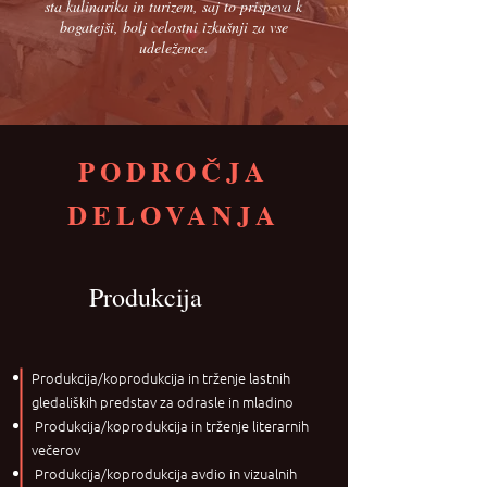
sta kulinarika in turizem, saj to prispeva k
bogatejši, bolj celostni izkušnji za vse
udeležence.
PODROČJA
DELOVANJA
Produkcija
Produkcija/koprodukcija in trženje lastnih
gledaliških predstav za odrasle in mladino
Produkcija/koprodukcija in trženje literarnih
večerov
Produkcija/koprodukcija avdio in vizualnih