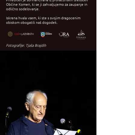
Občine Komen, ki se ji zahvaljujemo za zaupanje in
odlično sodelovanje.
Iskrena hvala vsem, ki ste s svojim dragocenim
obiskom obogatili naš dogodek.
Fotografije: Tjaša Brajdih