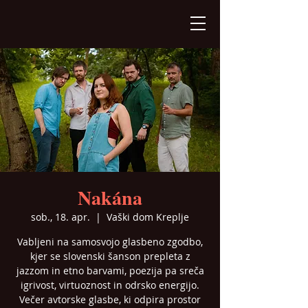
Nakána
sob., 18. apr.
  |  
Vaški dom Kreplje
Vabljeni na samosvojo glasbeno zgodbo,
kjer se slovenski šanson prepleta z
jazzom in etno barvami, poezija pa sreča
igrivost, virtuoznost in odrsko energijo.
Večer avtorske glasbe, ki odpira prostor