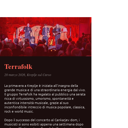
Terrafolk
28 marzo 2026, Kreplje sul Carso
La primavera a Kreplje è iniziata all’insegna della
grande musica e di una straordinaria energia dal vivo.
Il gruppo Terrafolk ha regalato al pubblico una serata
ricca di virtuosismo, umorismo, spontaneità e
autentica intensità musicale, grazie al suo
inconfondibile intreccio di musica popolare, classica,
rock e world music.
Dopo il successo del concerto al Cankarjev dom, i
musicisti si sono esibiti appena una settimana dopo