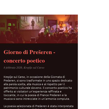
Giorno di Prešeren -
concerto poetico
8 febbraio 2026, Kreplje sul Carso
Kreplje sul Carso, in occasione della Giornata di
Prešeren, si sono trasformate in uno spazio dedicato
alla parola scelta, alla musica e al rispetto per il
patrimonio culturale sloveno. Il concerto poetico ha
offerto ai visitatori un’esperienza raffinata e
toccante, in cui la poesia di France Prešeren e la
musica si sono intrecciate in un’armonia compiuta.
La poesia selezionata di Prešeren è stata interpretata