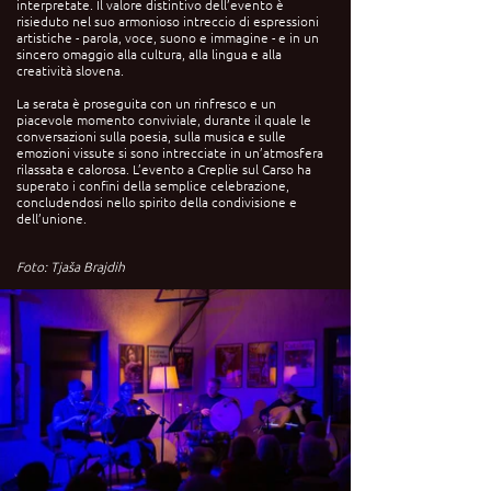
interpretate. Il valore distintivo dell’evento è
risieduto nel suo armonioso intreccio di espressioni
artistiche - parola, voce, suono e immagine - e in un
sincero omaggio alla cultura, alla lingua e alla
creatività slovena.
La serata è proseguita con un rinfresco e un
piacevole momento conviviale, durante il quale le
conversazioni sulla poesia, sulla musica e sulle
emozioni vissute si sono intrecciate in un’atmosfera
rilassata e calorosa. L’evento a Creplie sul Carso ha
superato i confini della semplice celebrazione,
concludendosi nello spirito della condivisione e
dell’unione.
Foto: Tjaša Brajdih