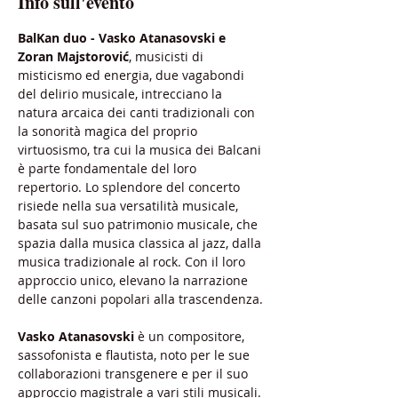
Info sull'evento
BalKan duo - Vasko Atanasovski e 
Zoran Majstorović
, musicisti di 
misticismo ed energia, due vagabondi 
del delirio musicale, intrecciano la 
natura arcaica dei canti tradizionali con 
la sonorità magica del proprio 
virtuosismo, tra cui la musica dei Balcani 
è parte fondamentale del loro 
repertorio. Lo splendore del concerto 
risiede nella sua versatilità musicale, 
basata sul suo patrimonio musicale, che 
spazia dalla musica classica al jazz, dalla 
musica tradizionale al rock. Con il loro 
approccio unico, elevano la narrazione 
delle canzoni popolari alla trascendenza.
Vasko Atanasovski
 è un compositore, 
sassofonista e flautista, noto per le sue 
collaborazioni transgenere e per il suo 
approccio magistrale a vari stili musicali. 